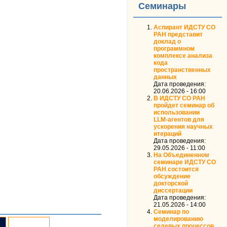
Семинары
Аспирант ИДСТУ СО
РАН представит
доклад о
программном
комплексе анализа
кода
пространственных
данных
Дата проведения:
20.06.2026 - 16:00
В ИДСТУ СО РАН
пройдет семинар об
использовании
LLM‑агентов для
ускорения научных
итераций
Дата проведения:
29.05.2026 - 11:00
На Объединенном
семинаре ИДСТУ СО
РАН состоится
обсуждение
докторской
диссертации
Дата проведения:
21.05.2026 - 14:00
Семинар по
моделированию
селевых процессов