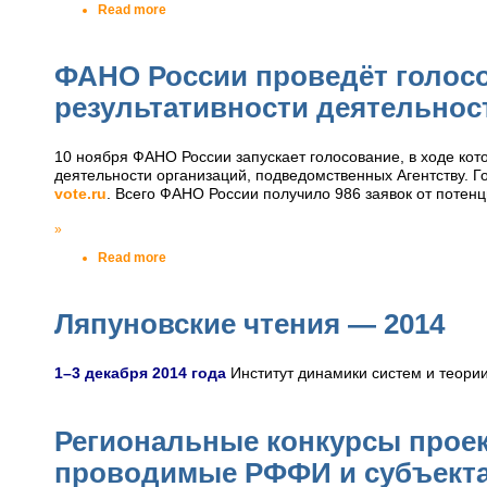
Read more
ФАНО России проведёт голосо
результативности деятельнос
10 ноября ФАНО России запускает голосование, в ходе кот
деятельности организаций, подведомственных Агентству. 
vote.ru
. Всего ФАНО России получило 986 заявок от потен
»
Read more
Ляпуновские чтения — 2014
1–3 декабря 2014 года
Институт динамики систем и теори
Региональные конкурсы проек
проводимые РФФИ и субъекта