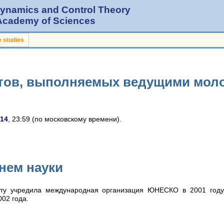
 Dynamics and Control Theory
 Academy of Sciences
 studies
ктов, выполняемых ведущими мо
014
, 23:59 (по московскому времени).
нем науки
ату учредила международная организация ЮНЕСКО в 2001 году,
002 года.