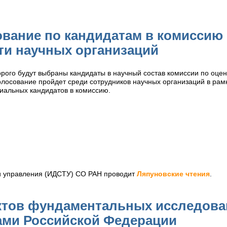
вание по кандидатам в комиссию 
ти научных организаций
орого будут выбраны кандидаты в научный состав комиссии по оцен
Голосование пройдет среди сотрудников научных организаций в ра
циальных кандидатов в комиссию.
и управления (ИДСТУ) СО РАН проводит
Ляпуновские чтения
.
тов фундаментальных исследован
ми Российской Федерации