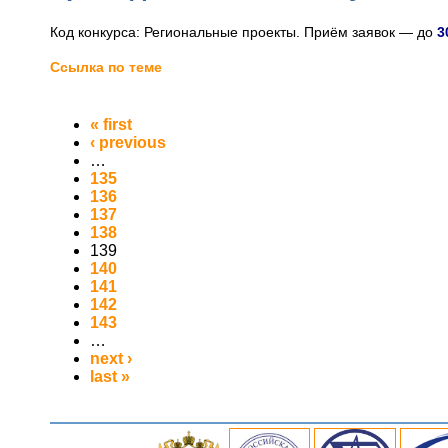
Код конкурса: Региональные проекты. Приём заявок — до
3
Ссылка по теме
« first
‹ previous
…
135
136
137
138
139
140
141
142
143
…
next ›
last »