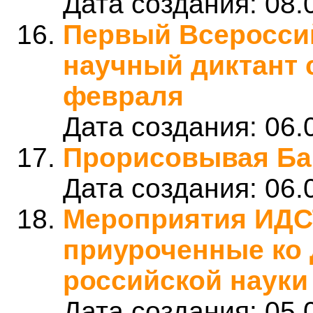
Дата создания:
08.
Первый Всеросси
научный диктант 
февраля
Дата создания:
06.
Прорисовывая Ба
Дата создания:
06.
Мероприятия ИДС
приуроченные ко
российской науки
Дата создания:
05.