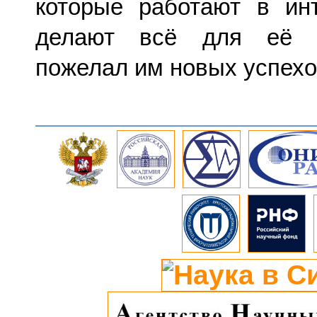
которые работают в ин
делают всё для её п
пожелал им новых успехо