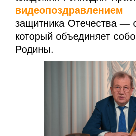
видеопоздравлением
п
защитника Отечества — о
который объединяет собо
Родины.