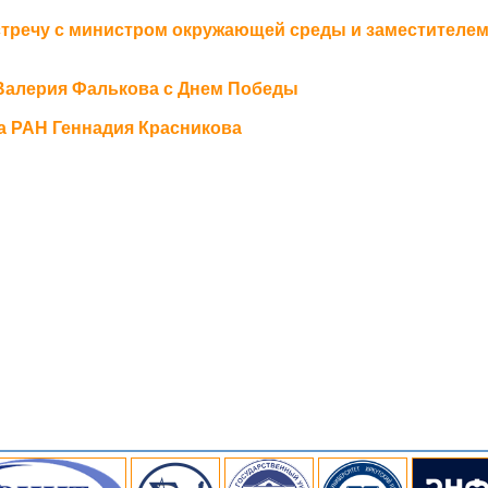
тречу с министром окружающей среды и заместителе
Валерия Фалькова с Днем Победы
а РАН Геннадия Красникова