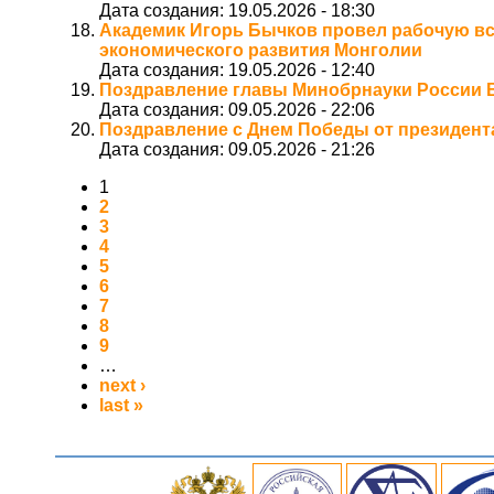
Дата создания:
19.05.2026 - 18:30
Академик Игорь Бычков провел рабочую вс
экономического развития Монголии
Дата создания:
19.05.2026 - 12:40
Поздравление главы Минобрнауки России 
Дата создания:
09.05.2026 - 22:06
Поздравление с Днем Победы от президент
Дата создания:
09.05.2026 - 21:26
1
2
3
4
5
6
7
8
9
…
next ›
last »