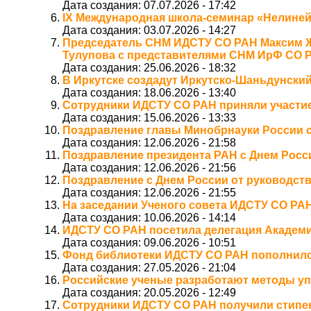
Дата создания:
07.07.2026 - 17:42
IX Международная школа‑семинар «Нелиней
Дата создания:
03.07.2026 - 14:27
Председатель СНМ ИДСТУ СО РАН Максим Жа
Тулупова с представителями СНМ ИрФ СО 
Дата создания:
25.06.2026 - 18:32
В Иркутске создадут Иркутско‑Шаньдунски
Дата создания:
18.06.2026 - 13:40
Сотрудники ИДСТУ СО РАН приняли участие
Дата создания:
15.06.2026 - 13:33
Поздравление главы Минобрнауки России 
Дата создания:
12.06.2026 - 21:58
Поздравление президента РАН с Днем Росс
Дата создания:
12.06.2026 - 21:56
Поздравление с Днем России от руководст
Дата создания:
12.06.2026 - 21:55
На заседании Ученого совета ИДСТУ СО РА
Дата создания:
10.06.2026 - 14:14
ИДСТУ СО РАН посетила делегация Академ
Дата создания:
09.06.2026 - 10:51
Фонд библиотеки ИДСТУ СО РАН пополнился 
Дата создания:
27.05.2026 - 21:04
Российские ученые разработают методы уп
Дата создания:
20.05.2026 - 12:49
Сотрудники ИДСТУ СО РАН получили стипе