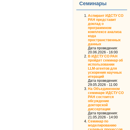
Семинары
Аспирант ИДСТУ СО
РАН представит
доклад о
программном
комплексе анализа
кода
пространственных
данных
Дата проведения:
20.06.2026 - 16:00
В ИДСТУ СО РАН
пройдет семинар об
использовании
LLM‑агентов для
ускорения научных
итераций
Дата проведения:
29.05.2026 - 11:00
На Объединенном
семинаре ИДСТУ СО
РАН состоится
обсуждение
докторской
диссертации
Дата проведения:
21.05.2026 - 14:00
Семинар по
моделированию
селевых процессов