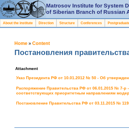
Matrosov Institute for System
of Siberian Branch of Russian
About the institute
Direction
Structure
Conferences
Postgraduate
Home
»
Content
Постановления правительств
Attachment
Указ Президента РФ от 10.01.2012 № 50 - Об утвержд
Распоряжение Правительства РФ от 06.01.2015 № 7-р
соответствующих приоритетным направлениям модерн
Постановление Правительства РФ от 03.11.2015 № 119