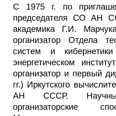
C 1975 г. по приглаш
председателя СО АН 
академика Г.И. Марчу
организатор Отдела те
систем и кибернетик
энергетическом инстит
организатор и первый ди
гг.) Иркутского вычисли
АН СССР. Научн
организаторские сп