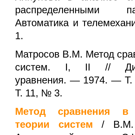
распределенными п
Автоматика и телемехан
1.
Матросов В.М. Метод сра
систем. I, II // Ди
уравнения. — 1974. — Т.
Т. 11, № 3.
Метод сравнения в 
теории систем
/ В.М.