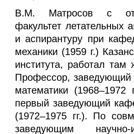
В.М. Матросов с от
факультет летательных а
и аспирантуру при кафе
механики (1959 г.) Казан
института, работал там ж
Профессор, заведующий
математики (1968–1972 г
первый заведующий кафе
(1972–1975 гг.). По сов
заведующим научно-ис