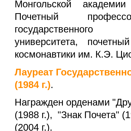
Монгольской академии 
Почетный професс
государственного
университета, почетны
космонавтики им. К.Э. Ци
Лауреат Государственн
(1984 г.)
.
Награжден орденами "Др
(1988 г.), "Знак Почета" (1
(2004 г.).