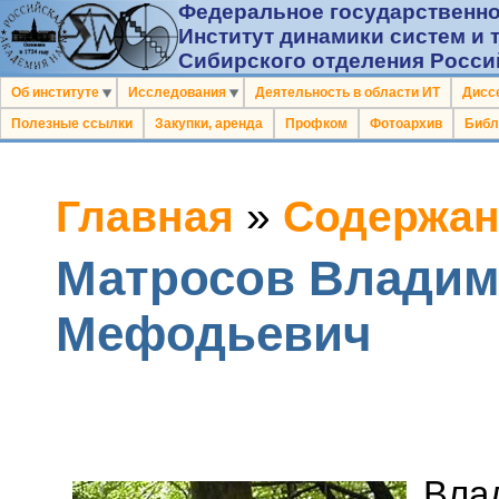
Федеральное государственно
Институт динамики систем и 
Сибирского отделения Росси
Об институте
Исследования
Деятельность в области ИТ
Дисс
Полезные ссылки
Закупки, аренда
Профком
Фотоархив
Библ
Главная
»
Содержан
Матросов Влади
Мефодьевич
Вла