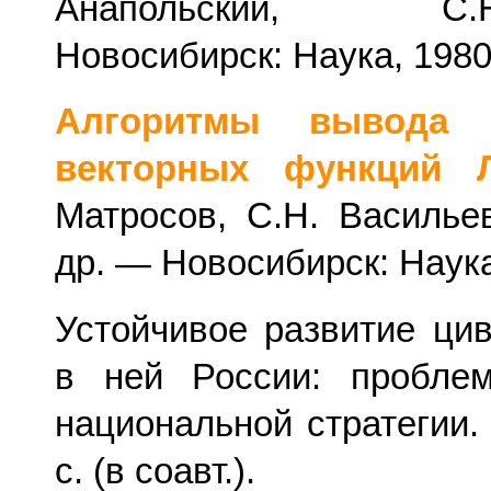
Анапольский, С.Н
Новосибирск: Наука, 1980
Алгоритмы вывода 
векторных функций Л
Матросов, С.Н. Васильев
др. — Новосибирск: Наука
Устойчивое развитие ци
в ней России: пробле
национальной стратегии.
с. (в соавт.).