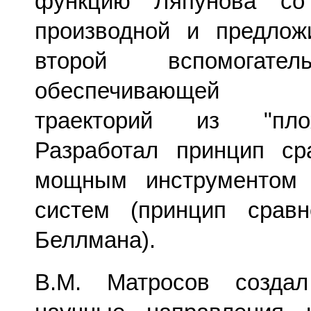
функцию Ляпунова со 
производной и предлож
второй вспомогател
обеспечивающей "
траекторий из "пло
Разработал принцип ср
мощным инструментом
систем (принцип сравн
Беллмана).
В.М. Матросов созда