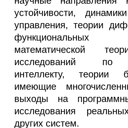
научные направления 
устойчивости, динамик
управления, теории ди
функциональных
математической те
исследований по и
интеллекту, теории 
имеющие многочислен
выходы на программн
исследования реальны
других систем.