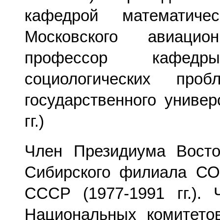
кафедрой математичес
Московского авиацион
профессор кафедр
социологических проб
государственного универ
гг.)
Член Президиума Восто
Сибирского филиала С
СССР (1977-1991 гг.). 
Национальных комитето