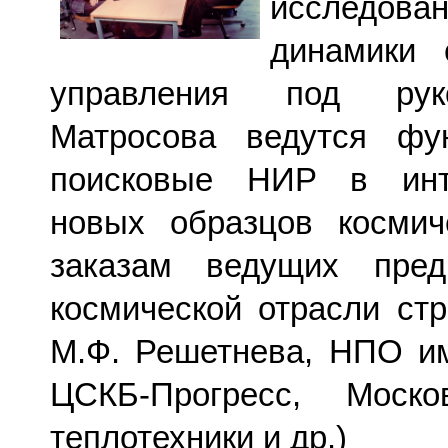
исследова
динамики 
управления под рук
Матросова ведутся фу
поисковые НИР в инт
новых образцов космич
заказам ведущих предп
космической отрасли ст
М.Ф. Решетнева, НПО им
ЦСКБ-Прогресс, Москов
теплотехники и др.)