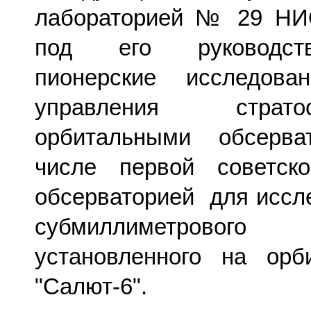
лабораторией № 29 НИО
под его руководст
пионерские исследов
управления стра
орбитальными обсерв
числе первой советско
обсерваторией для иссл
субмиллиметровог
установленного на орб
"Салют-6".