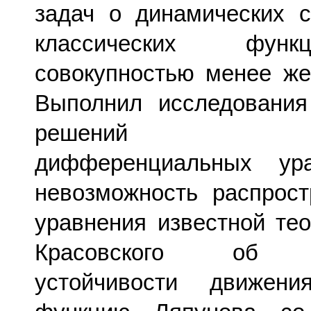
задач о динамических с
классических фун
совокупностью менее же
Выполнил исследования
решений неа
дифференциальных ура
невозможность распрост
уравнения известной те
Красовского об ас
устойчивости движени