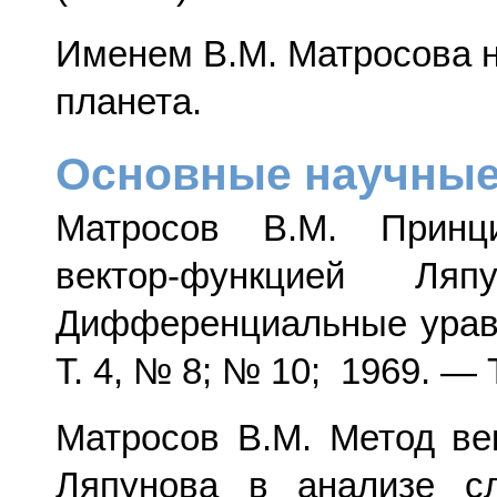
Именем В.М. Матросова 
планета.
Основные научные
Матросов В.М. Принц
вектор-функцией Ляп
Дифференциальные урав
Т. 4, № 8; № 10; 1969. — 
Матросов В.М. Метод ве
Ляпунова в анализе с