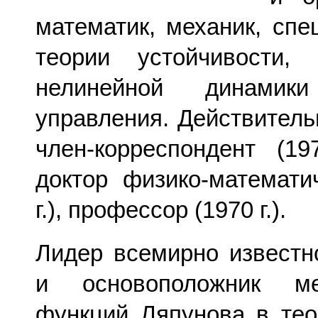
математик, механик, спе
теории устойчивости, 
нелинейной динамик
управления. Действительн
член-корреспондент (1
доктор физико-математи
г.), профессор (1970 г.).
Лидер всемирно известн
и основоположник ме
функций Ляпунова в тео