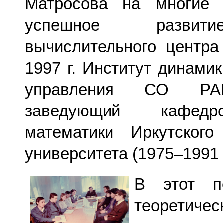
Матросова на многие 
успешное развити
вычислительного центр
1997 г. Институт динами
управления СО РАН
заведующий кафедр
математики Иркутского 
университета (1975–1991 г
В этот п
теоретичес