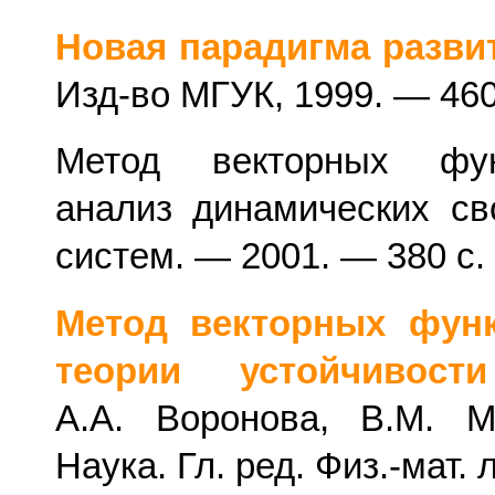
Новая парадигма разви
Изд-во МГУК, 1999. — 460
Метод векторных фун
анализ динамических св
систем. — 2001. — 380 с.
Метод векторных фун
теории устойчивости
А.А. Воронова, В.М. М
Наука. Гл. ред. Физ.-мат. л