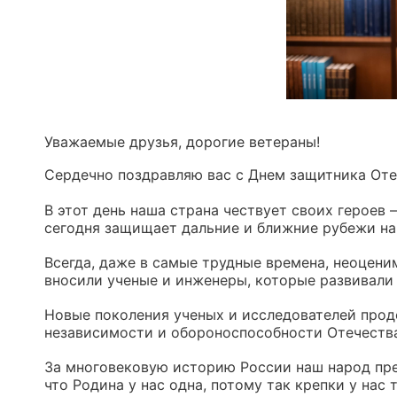
Уважаемые друзья, дорогие ветераны!
Сердечно поздравляю вас с Днем защитника Отеч
В этот день наша страна чествует своих героев 
сегодня защищает дальние и ближние рубежи н
Всегда, даже в самые трудные времена, неоцен
вносили ученые и инженеры, которые развивали 
Новые поколения ученых и исследователей прод
независимости и обороноспособности Отечества
За многовековую историю России наш народ пр
что Родина у нас одна, потому так крепки у нас