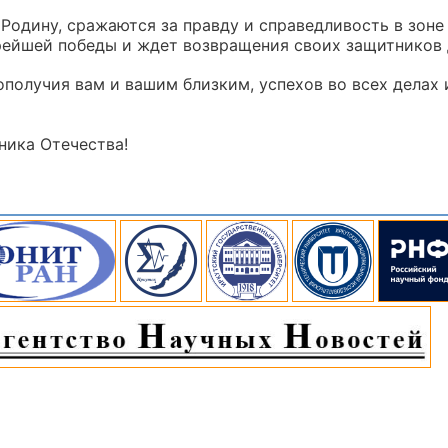
одину, сражаются за правду и справедливость в зоне
рейшей победы и ждет возвращения своих защитников
ополучия вам и вашим близким, успехов во всех делах 
ника Отечества!