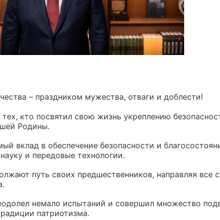
ества – праздником мужества, отваги и доблести!
– тех, кто посвятил свою жизнь укреплению безопаснос
ашей Родины.
имый вклад в обеспечение безопасности и благосостоя
науку и передовые технологии.
олжают путь своих предшественников, направляя все с
.
еодолел немало испытаний и совершил множество подв
 традиции патриотизма.