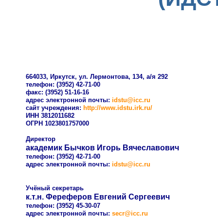
664033, Иркутск, ул. Лермонтова, 134, а/я 292
телефон: (3952) 42-71-00
факс: (3952) 51-16-16
адрес электронной почты:
idstu@icc.ru
сайт учреждения:
http://www.idstu.irk.ru/
ИНН 3812011682
ОГРН 1023801757000
Директор
академик Бычков Игорь Вячеславович
телефон: (3952) 42-71-00
адрес электронной почты:
idstu@icc.ru
Учёный секретарь
к.т.н. Фереферов Евгений Сергеевич
телефон: (3952) 45-30-07
адрес электронной почты:
secr@icc.ru