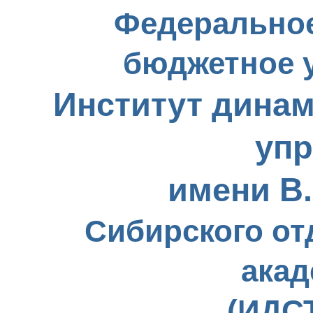
Федеральное
бюджетное 
Институт динам
упр
имени В
Сибирского от
акад
(ИДС