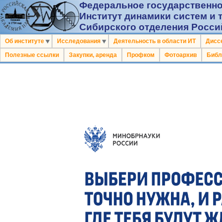
Федеральное государственно
Институт динамики систем и 
Сибирского отделения Росси
Об институте
Исследования
Деятельность в области ИТ
Дисс
Полезные ссылки
Закупки, аренда
Профком
Фотоархив
Библ