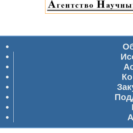
Об
Ис
А
Ко
Зак
Под
А