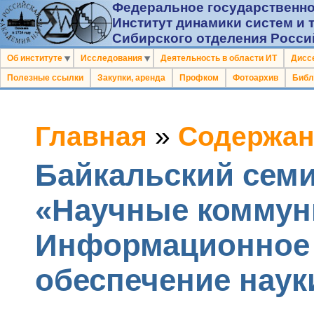
Федеральное государственно
Институт динамики систем и 
Сибирского отделения Росси
Об институте
Исследования
Деятельность в области ИТ
Дисс
Полезные ссылки
Закупки, аренда
Профком
Фотоархив
Библ
Главная
»
Содержан
Байкальский сем
«Научные коммун
Информационное
обеспечение наук