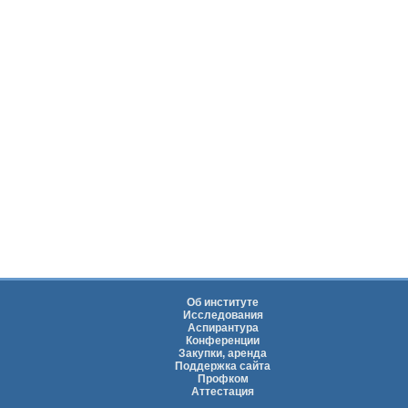
Об институте
Исследования
Аспирантура
Конференции
Закупки, аренда
Поддержка сайта
Профком
Аттестация