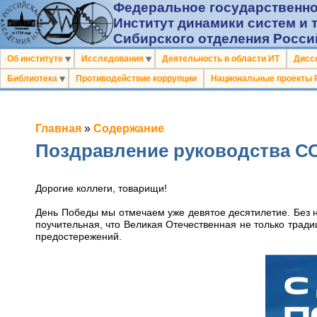
Федеральное государственно
Институт динамики систем и 
Сибирского отделения Росси
Об институте
Исследования
Деятельность в области ИТ
Дисс
Библиотека
Противодействие коррупции
Национальные проекты 
Главная
»
Содержание
Поздравление руководства С
Дорогие коллеги, товарищи!
День Победы мы отмечаем уже девятое десятилетие. Без не
поучительная, что Великая Отечественная не только тради
предостережений.