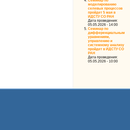
Семинар по
моделированию
селевых процессов
пройдет 5 мая в
ИДСТУ СО РАН
Дата проведения:
05.05.2026 - 14:00
Семинар по
дифференциальным
уравнениям,
управлению и
системному анализу
пройдет в ИДСТУ СО
РАН
Дата проведения:
05.05.2026 - 10:00