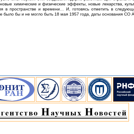
 новые химические и физические эффекты, новые лекарства, кул
ия в пространстве и времени… И, готовясь отметить в следующ
не было бы и не могло быть 18 мая 1957 года, даты основания СО 