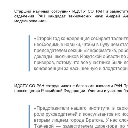
Старший научный сотрудник ИДСТУ СО РАН и заместите
отделения РАН кандидат технических наук Андрей Ан
моделирование».
«Второй год конференция собирает талантл
необходимые навыки, чтобы в будущем ста
председателем секции «Информатика, робо
доклады школьников Иркутской области по
призеров, потому что все участники были
конференции за насыщенную и плодотворн
ИДСТУ СО РАН сотрудничает с базовыми школами РАН При
просвещения Российской Федерации. Ученики и учителя баз
«Представители нашего института, в свою
роли руководителей и консультантов их ис
вторым лицеем города Братска. У нас сл
Ткачевой — заместителем директора по у