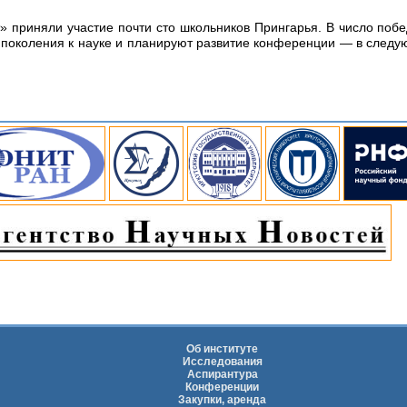
т» приняли участие почти сто школьников Прингарья. В число поб
поколения к науке и планируют развитие конференции — в следу
Об институте
Исследования
Аспирантура
Конференции
Закупки, аренда