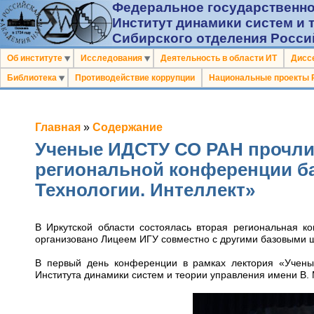
Федеральное государственно
Институт динамики систем и 
Сибирского отделения Росси
Об институте
Исследования
Деятельность в области ИТ
Дисс
Библиотека
Противодействие коррупции
Национальные проекты 
Главная
»
Содержание
Ученые ИДСТУ СО РАН прочли
региональной конференции ба
Технологии. Интеллект»
В Иркутской области состоялась вторая региональная к
организовано Лицеем ИГУ совместно с другими базовыми 
В первый день конференции в рамках лектория «Учены
Института динамики систем и теории управления имени В.