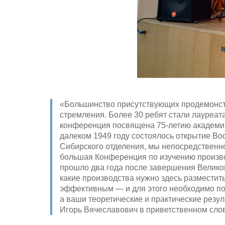
«Большинство присутствующих продемонст
стремления. Более 30 ребят стали лауреат
конференция посвящена 75-летию академиче
далеком 1949 году состоялось открытие В
Сибирского отделения, мы непосредственн
большая Конференция по изучению производ
прошло два года после завершения Великой
какие производства нужно здесь разместить
эффективным — и для этого необходимо по
а ваши теоретические и практические резу
Игорь Вячеславович в приветственном сло