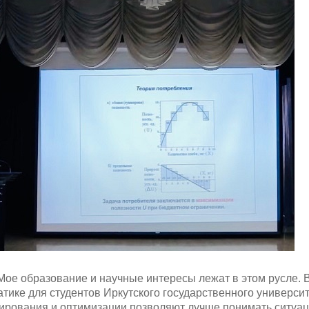
Мое образование и научные интересы лежат в этом русле. 
матике для студентов Иркутского государственного универси
лирования и оптимизации позволяют лучше понимать ситуац