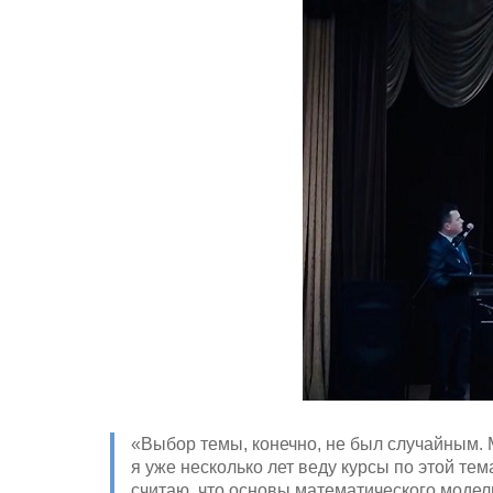
«Выбор темы, конечно, не был случайным. 
я уже несколько лет веду курсы по этой те
считаю, что основы математического моде