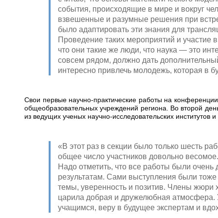
события, происходящие в мире и вокруг че
взвешенные и разумные решения при встр
было адаптировать эти знания для трансля
Проведение таких мероприятий и участие в
что они такие же люди, что наука — это ин
совсем рядом, должно дать дополнительный
интересно привлечь молодежь, которая в б
Свои первые научно-практические работы на конференции п
общеобразовательных учреждений региона. Во второй день
из ведущих ученых научно-исследовательских институтов и
«В этот раз в секции было только шесть раб
общее число участников довольно весомое.
Надо отметить, что все работы были очень 
результатам. Сами выступления были тоже
темы, уверенность и позитив. Члены жюри 
царила добрая и дружелюбная атмосфера. 
учащимся, веру в будущее экспертам и вд