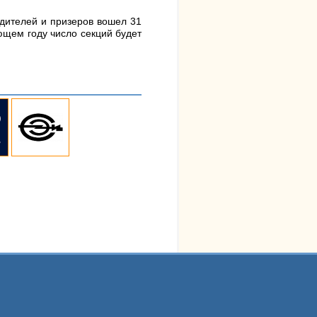
едителей и призеров вошел 31
ющем году число секций будет