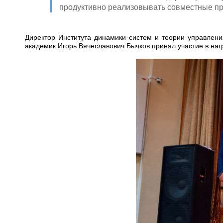
продуктивно реализовывать совместные пр
Директор Института динамики систем и теории управлен
академик Игорь Вячеславович Бычков принял участие в на