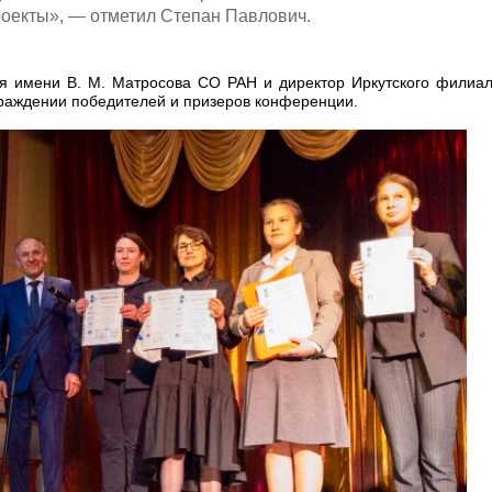
оекты», — отметил Степан Павлович.
ия имени В. М. Матросова СО РАН и директор Иркутского филиа
граждении победителей и призеров конференции.