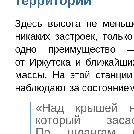
территории
Здесь высота не меньш
никаких застроек, тольк
одно преимущество 
от Иркутска и ближайши
массы. На этой станции
наблюдают за состояние
«Над крышей на
который заса
По шлангам в