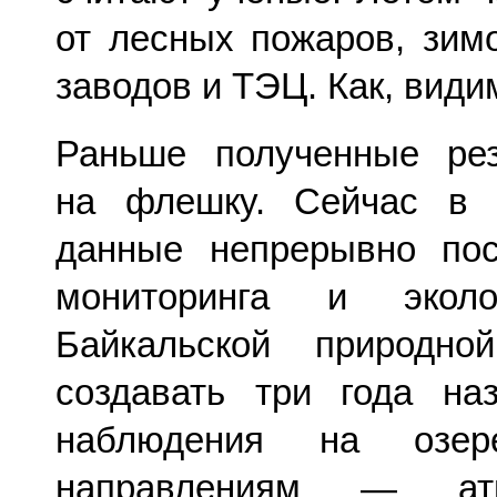
от лесных пожаров, зим
заводов и ТЭЦ. Как, видим
Раньше полученные рез
на флешку. Сейчас в 
данные непрерывно по
мониторинга и эколог
Байкальской природно
создавать три года н
наблюдения на озер
направлениям — атмо