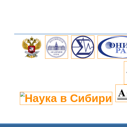
fullscreen; pictur