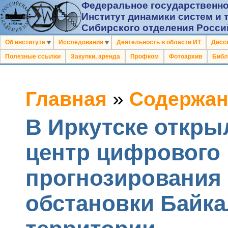
Федеральное государственно
Институт динамики систем и 
Сибирского отделения Росси
Об институте
Исследования
Деятельность в области ИТ
Дисс
Полезные ссылки
Закупки, аренда
Профком
Фотоархив
Библ
Главная
»
Содержан
В Иркутске откр
центр цифрового 
прогнозирования 
обстановки Байк