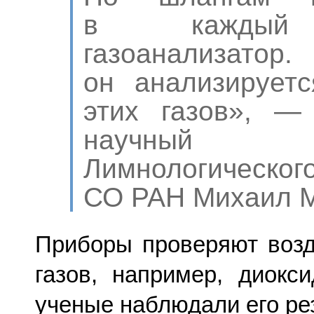
в каждый 
газоанали
он анализирует
этих газов», —
научный 
Лимнологичес
СО РАН Михаил М
Приборы проверяют возд
газов, например, диокс
ученые наблюдали его рез