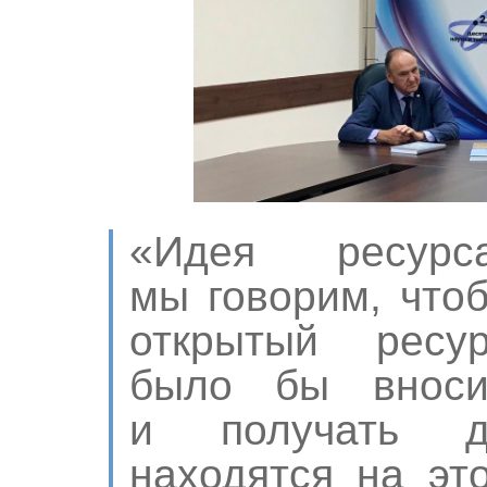
«Идея ресур
мы говорим, чтоб
открытый ресу
было бы вноси
и получать д
находятся на эт