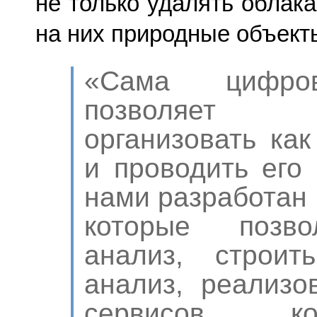
не только удалять облака,
на них природные объект
«Сама цифро
позволяет и
организовать как
и проводить его 
нами разработан 
которые позво
анализ, строит
анализ, реализо
сервисов, к