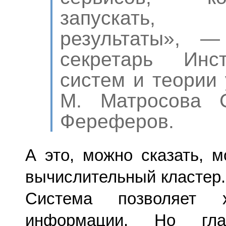
запускать, 
результаты», —
секретарь Инс
систем и теории 
М. Матросова 
Фереферов.
А это, можно сказать,
вычислительный кластер. 
Система позволяет х
информации. Но гл