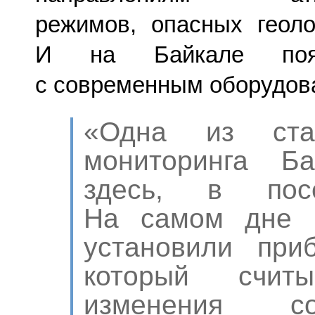
режимов, опасных геоло
И на Байкале появ
с современным оборудов
«Одна из ста
мониторинга Ба
здесь, в посе
На самом дне и
установили при
который счит
изменения с