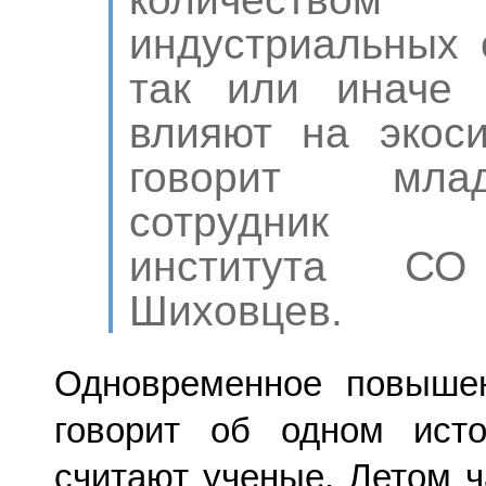
индустриальных 
так или иначе 
влияют на экос
говорит мла
сотрудник Ли
института С
Шиховцев.
Одновременное повышен
говорит об одном исто
считают ученые. Летом 