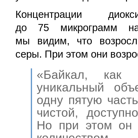
Концентрации диок
до 75 микрограмм на
мы видим, что возросл
серы. При этом они возр
«Байкал, как
уникальный объ
одну пятую част
чистой, доступн
Но при этом он
количеств