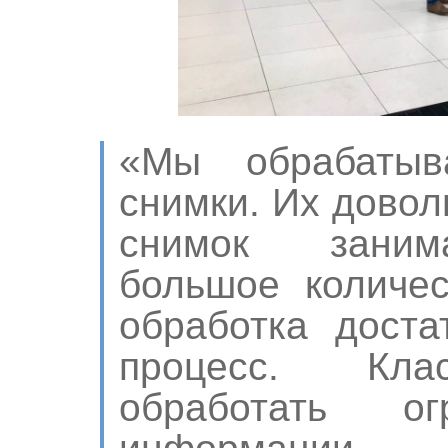
«Мы обрабатыв
снимки. Их довол
снимок заним
большое количес
обработка доста
процесс. Кла
обработать о