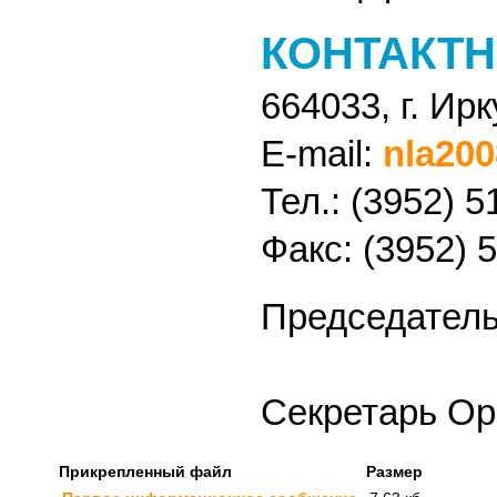
КОНТАКТ
664033, г. Ир
Е-mail:
nla200
Тел.: (3952) 
Факс: (3952) 
Председатель
Секретарь Ор
Прикрепленный файл
Размер