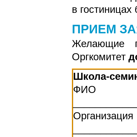
в гостиницах
ПРИЕМ ЗА
Желающие п
Оргкомитет
д
Школа-семин
ФИО
___________
Организация
___________