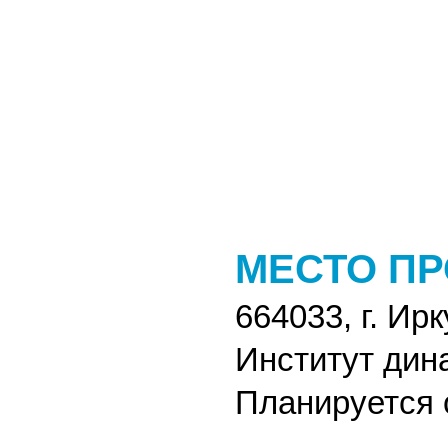
МЕСТО П
664033, г. Ир
Институт дин
Планируется 