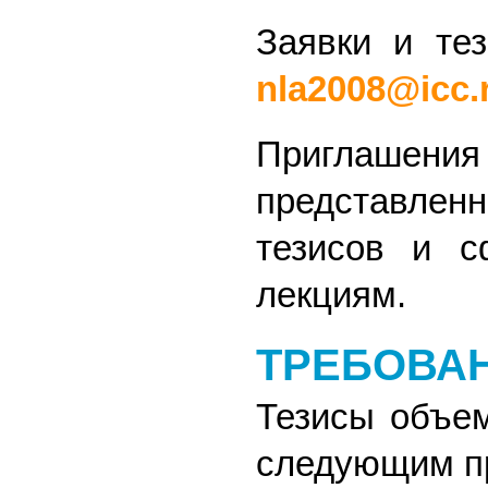
Заявки и те
nla2008@icc.
Приглашения 
представленн
тезисов и с
лекциям.
ТРЕБОВА
Тезисы объем
следующим п